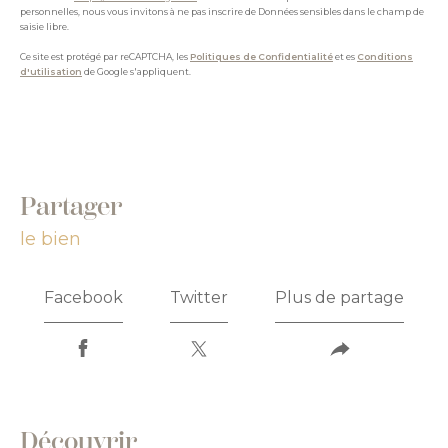
personnelles, nous vous invitons à ne pas inscrire de Données sensibles dans le champ de
saisie libre.
Ce site est protégé par reCAPTCHA, les
Politiques de Confidentialité
et es
Conditions
d'utilisation
de Google s'appliquent.
partager
le bien
Facebook
Twitter
Plus de partage
découvrir