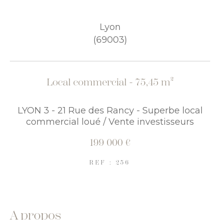
COUPS DE COEUR
EXCLUSIVITÉS
Lyon
(69003)
NOUVEAUTÉS
Local commercial - 75,45 m²
RECHERCHER
LYON 3 - 21 Rue des Rancy - Superbe local
commercial loué / Vente investisseurs
199 000 €
REF : 256
a propos