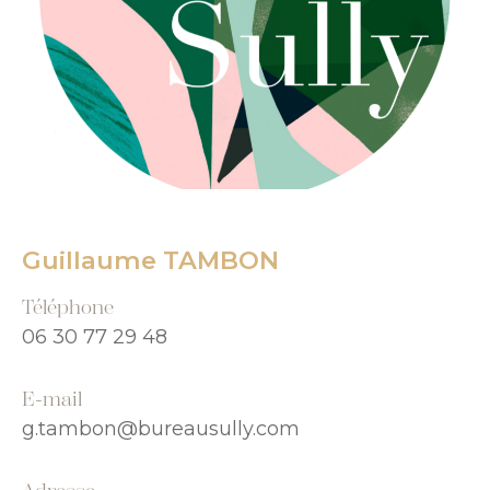
Guillaume TAMBON
Téléphone
06 30 77 29 48
E-mail
g.tambon@bureausully.com