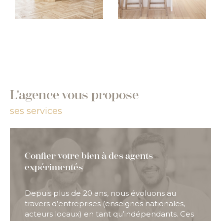
L'agence vous propose
ses services
Confier votre bien à des agents
expérimentés
Depuis plus de 20 ans, nous évoluons au
travers d’entreprises (enseignes nationales,
acteurs locaux) en tant qu’indépendants. Ces