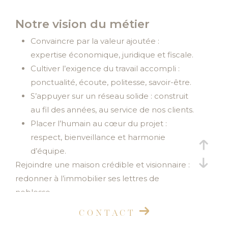
Budget
Budget
Notre vision du métier
Surface
Convaincre par la valeur ajoutée :
Surface
expertise économique, juridique et fiscale.
Cultiver l’exigence du travail accompli :
Pièces
ponctualité, écoute, politesse, savoir-être.
Pièces
S’appuyer sur un réseau solide : construit
Référence
au fil des années, au service de nos clients.
Placer l’humain au cœur du projet :
respect, bienveillance et harmonie
d’équipe.
AFFINER LES CRITÈRES
Rejoindre une maison crédible et visionnaire :
TERRASSE
PARKING
PISCINE
redonner à l’immobilier ses lettres de
noblesse.
FILTRER PAR
CONTACT
COUPS DE COEUR