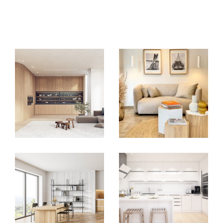
EXCLUSIVITÉS
NOUVEAUTÉS
RECHERCHER