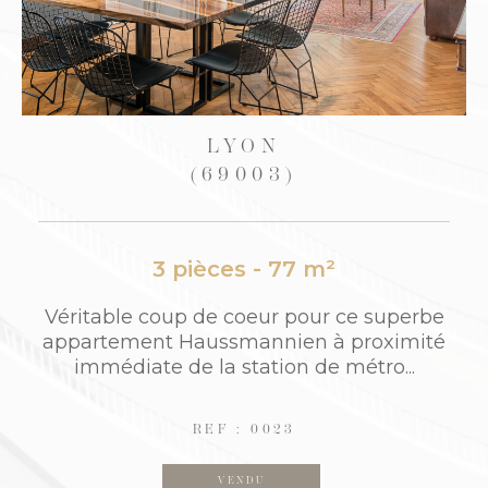
LYON
(69003)
3 pièces - 77 m²
Véritable coup de coeur pour ce superbe
appartement Haussmannien à proximité
:
immédiate de la station de métro...
C
REF : 0023
VENDU