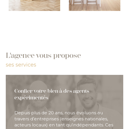
L'agence vous propose
ses services
Confier votre bien à des agents
expérimentés
Depuis plus de 20 ans, nous évoluons au
travers d’entreprises (enseignes nationales,
acteurs locaux) en tant qu’indépendants. Ces