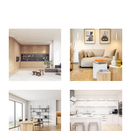
EXCLUSIVITÉS
NOUVEAUTÉS
RECHERCHER