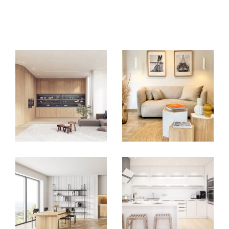
EXCLUSIVITÉS
NOUVEAUTÉS
RECHERCHER