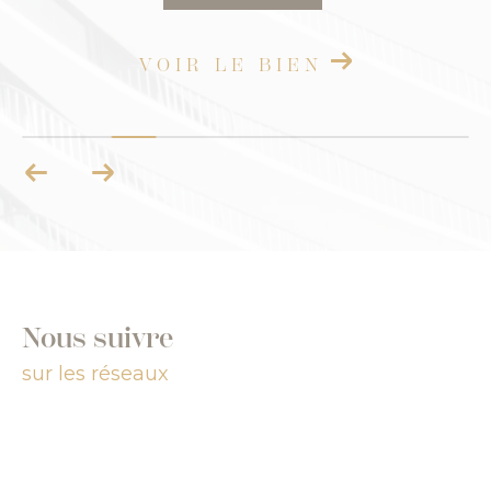
IEN
VOIR LE BIEN
Nous suivre
sur les réseaux