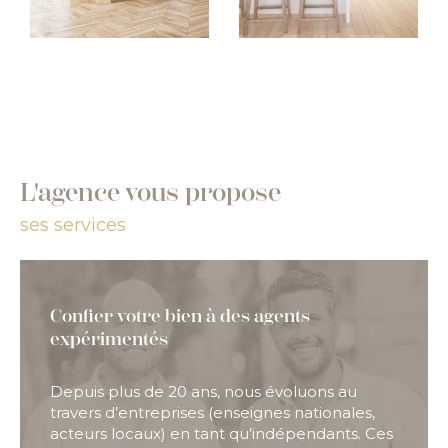
L'agence vous propose
ses services
Confier votre bien à des agents
expérimentés
Depuis plus de 20 ans, nous évoluons au
travers d’entreprises (enseignes nationales,
acteurs locaux) en tant qu’indépendants. Ces