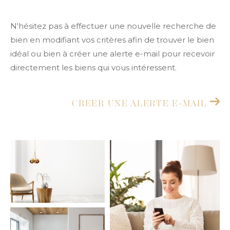
Budget
Budget
N'hésitez pas à effectuer une nouvelle recherche de
Surface
bien en modifiant vos critères afin de trouver le bien
Surface
idéal ou bien à créer une alerte e-mail pour recevoir
directement les biens qui vous intéressent.
Pièces
Pièces
CREER UNE ALERTE E-MAIL
Référence
AFFINER LES CRITÈRES
TERRASSE
PARKING
PISCINE
FILTRER PAR