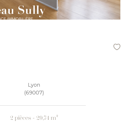
Lyon
(69007)
2 pièces - 29,74 m²