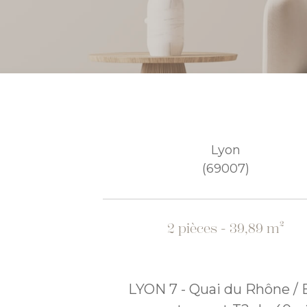
Lyon
(69007)
2 pièces - 39,89 m²
LYON 7 - Quai du Rhône / 