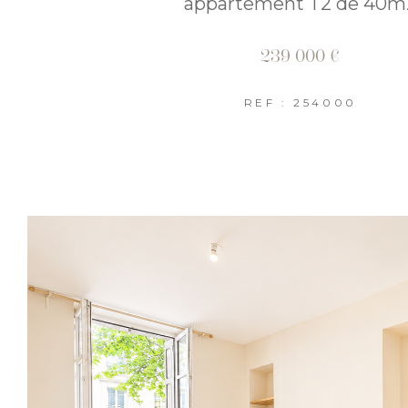
appartement T2 de 40m
239 000 €
REF : 254000