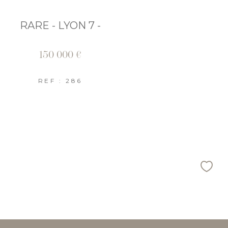
RARE - LYON 7 -
150 000 €
REF : 286