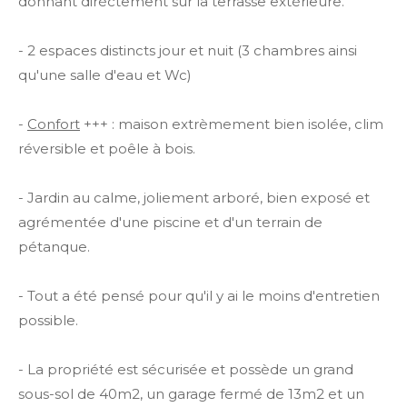
donnant dirèctement sur la terrasse extérieure.
- 2 espaces distincts jour et nuit (3 chambres ainsi
qu'une salle d'eau et Wc)
-
Confort
+++ : maison extrèmement bien isolée, clim
réversible et poêle à bois.
- Jardin au calme, joliement arboré, bien exposé et
agrémentée d'une piscine et d'un terrain de
pétanque.
- Tout a été pensé pour qu'il y ai le moins d'entretien
possible.
- La propriété est sécurisée et possède un grand
sous-sol de 40m2, un garage fermé de 13m2 et un