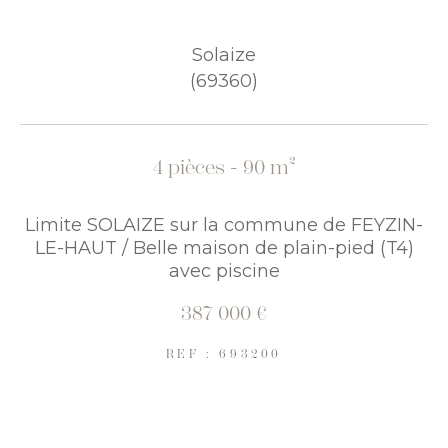
COUPS DE COEUR
EXCLUSIVITÉS
Solaize
(69360)
NOUVEAUTÉS
4 pièces - 90 m²
RECHERCHER
Limite SOLAIZE sur la commune de FEYZIN-
LE-HAUT / Belle maison de plain-pied (T4)
avec piscine
387 000 €
REF : 693200