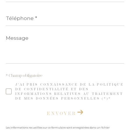
Téléphone
*
Message
*
* Champ obligatoire
J'AI PRIS CONNAISSANCE DE LA POLITIQUE
DE CONFIDENTIALITÉ ET DES
INFORMATIONS RELATIVES AU TRAITEMENT
DE MES DONNÉES PERSONNELLES (*)*
ENVOYER
Les informations recueillies sur ce formulaire sont enregistrées dans un fichier