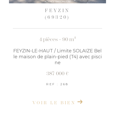
FEYZIN
(69320)
4 pièces - 90 m²
FEYZIN-LE-HAUT / Limite SOLAIZE Bel
le maison de plain-pied (T4) avec pisci
ne
387 000 €
REF : 268
VOIR LE BIEN