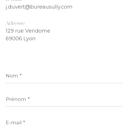
j.duvert@bureausully.com
Adresse
129 rue Vendome
69006 Lyon
Nom
*
Prénom
*
E-
mail
*