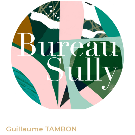
Guillaume TAMBON