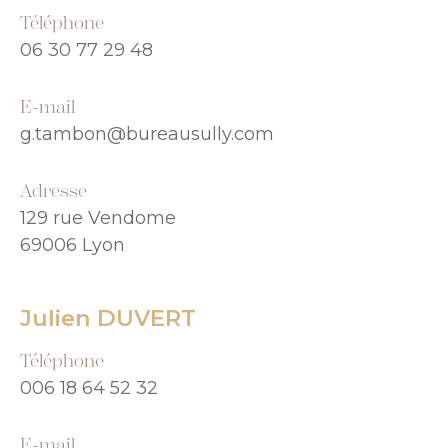
Téléphone
06 30 77 29 48
E-mail
g.tambon@bureausully.com
Adresse
129 rue Vendome
69006 Lyon
Julien DUVERT
Téléphone
006 18 64 52 32
E-mail