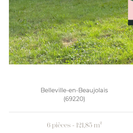
Belleville-en-Beaujolais
(69220)
6 pièces - 121,85 m²