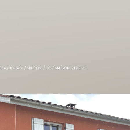
 BEAUJOLAIS
MAISON
T6
MAISON 121 85 M2