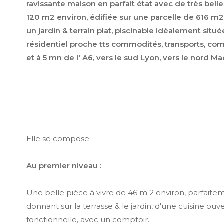
ravissante maison en parfait état avec de très bell
120 m2 environ, édifiée sur une parcelle de 616 m2,
un jardin & terrain plat, piscinable idéalement situ
résidentiel proche tts commodités, transports, c
et à 5 mn de l' A6, vers le sud Lyon, vers le nord Ma
Elle se compose:
Au premier niveau :
Une belle pièce à vivre de 46 m 2 environ, parfaite
donnant sur la terrasse & le jardin, d'une cuisine ouv
fonctionnelle, avec un comptoir.