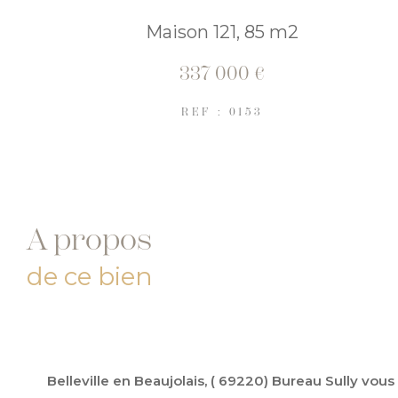
Maison 121, 85 m2
337 000 €
REF : 0153
a propos
de ce bien
Belleville en Beaujolais, ( 69220) Bureau Sully vou