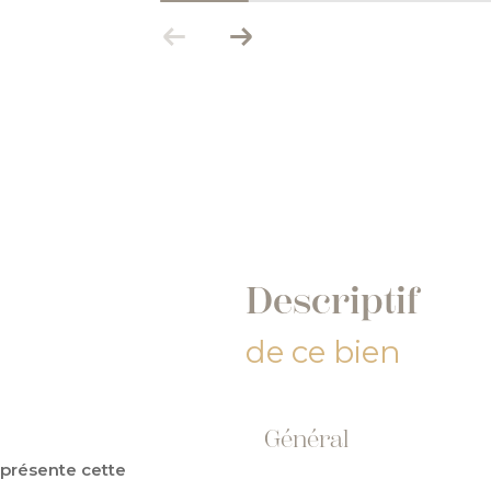
descriptif
de ce bien
Général
s présente cette