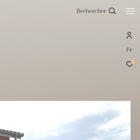
Rechercher
Fr
0