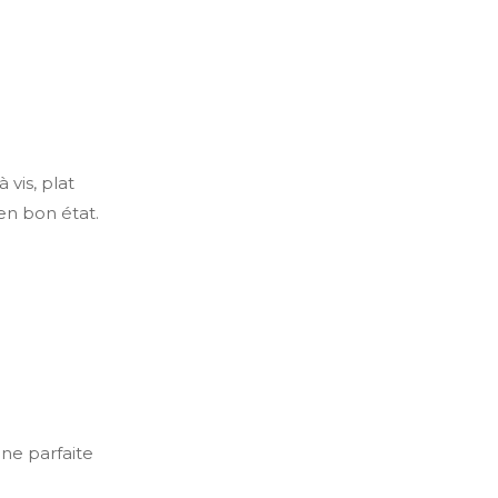
 vis, plat
en bon état.
ne parfaite